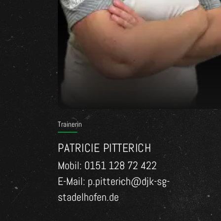
Trainerin
PATRICIE PITTERICH
Mobil: 0151 128 72 422
E-Mail: p.pitterich@djk-sg-
stadelhofen.de