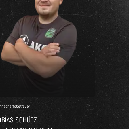
nnschaftsbetreuer
OBIAS SCHÜTZ