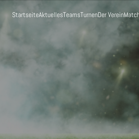
Startseite
Aktuelles
Teams
Turnen
Der Verein
Match