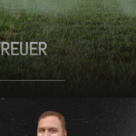
TREUER
r