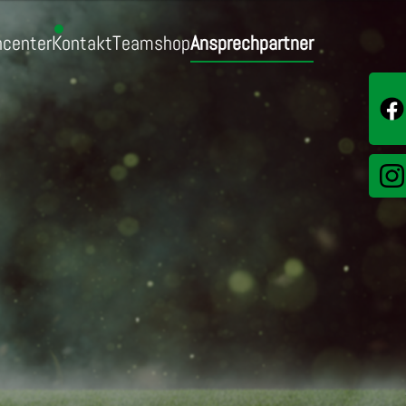
center
Kontakt
Teamshop
Ansprechpartner