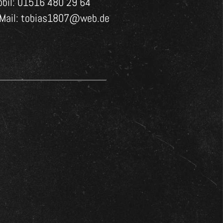
bil: 01516 480 29 64
-Mail: tobias1807@web.de