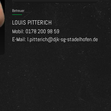
Betreuer
LOUIS PITTERICH
Mobil: 0178 200 98 59
E-Mail: l.pitterich@djk-sg-stadelhofen.de