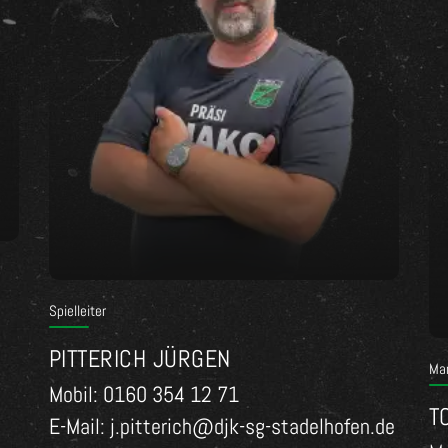
Spielleiter
PITTERICH JÜRGEN
Ma
Mobil: 0160 354 12 71
T
E-Mail: j.pitterich@djk-sg-stadelhofen.de