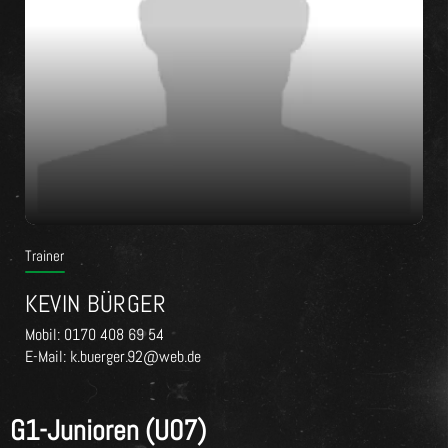
Trainer
KEVIN BÜRGER
Mobil: 0170 408 69 54
E-Mail: k.buerger.92@web.de
G1-Junioren (U07)