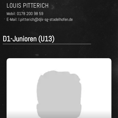
LOUIS PITTERICH
Mobil: 0178 200 98 59
E-Mail: l.pitterich@djk-sg-stadelhofen.de
D1-Junioren (U13)