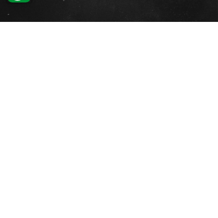
Startseite
Aktuelles
Teams
Turnen
Der Verein
Matchcenter