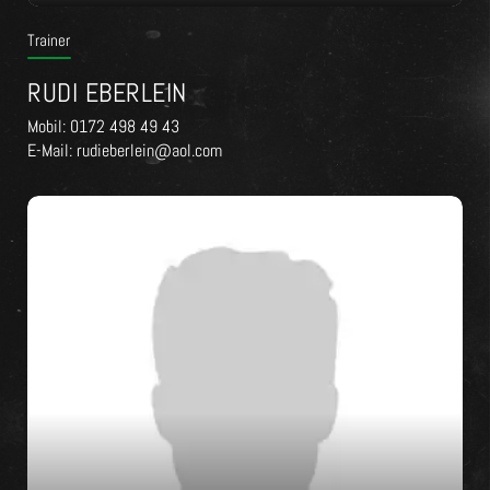
Trainer
RUDI EBERLEIN
Mobil: 0172 498 49 43
E-Mail: rudieberlein@aol.com