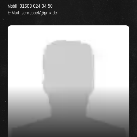
Mobil: 01609 024 34 50
E-Mail: schreppel@gmx.de