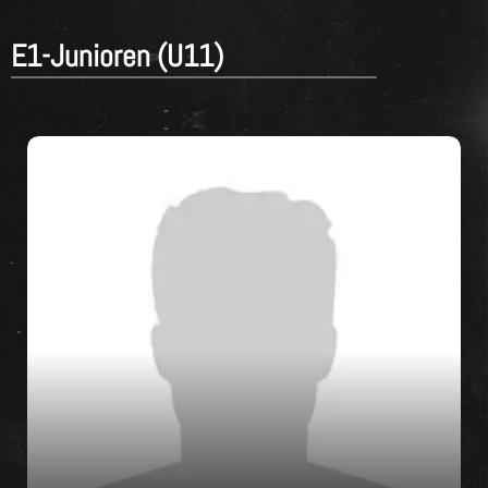
E1-Junioren (U11)