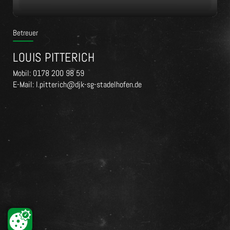
Betreuer
LOUIS PITTERICH
Mobil: 0178 200 98 59
E-Mail: l.pitterich@djk-sg-stadelhofen.de