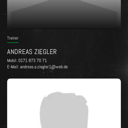
Trainer
ANDREAS ZIEGLER
Mobil: 0171 873 70 71
E-Mail: andreas.a.ziegler1@web.de