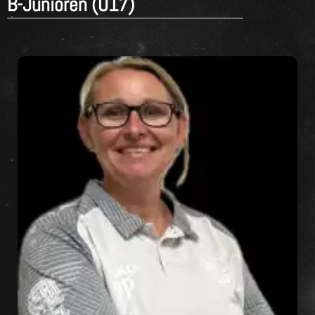
B-Junioren (U17)